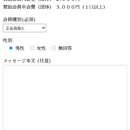
賛助会員年会費（団体） ３,０００円（１口以上）
会員種別(必須)
性別
男性
女性
無回答
メッセージ本文 (任意)