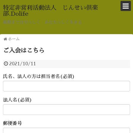
特定非営利活動法人 じんせい倶楽
部.Dolife
最期まで自分らしく あなたらしく生きる
ホーム
ご入会はこちら
2021/10/11
氏名、法人の方は担当者名(必須)
法人名(必須)
郵便番号