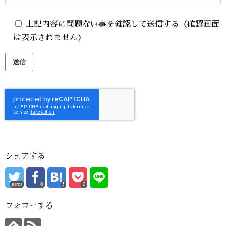
上記内容に問題ない事を確認して送信する（確認画面
は表示されません）
シェアする
error
0
0
フォローする